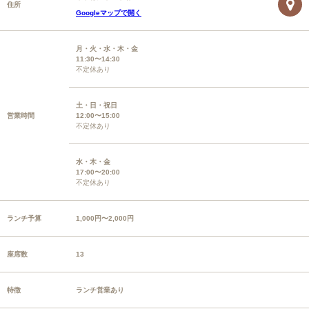
住所
Googleマップで開く
月・火・水・木・金
11:30〜14:30
不定休あり
土・日・祝日
営業時間
12:00〜15:00
不定休あり
水・木・金
17:00〜20:00
不定休あり
ランチ予算
1,000円〜2,000円
座席数
13
特徴
ランチ営業あり