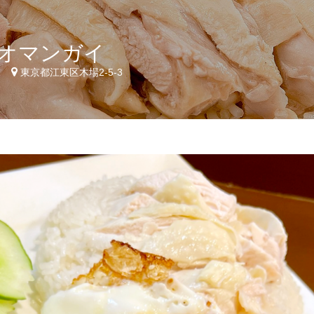
オマンガイ
2
東京都江東区木場2-5-3