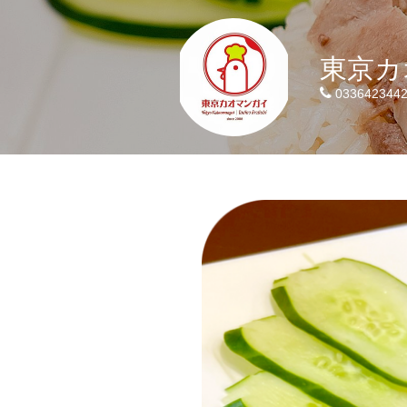
東京カ
033642344