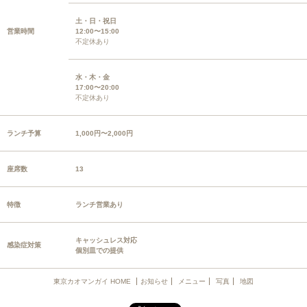
土・日・祝日
営業時間
12:00〜15:00
不定休あり
水・木・金
17:00〜20:00
不定休あり
ランチ予算
1,000円〜2,000円
座席数
13
特徴
ランチ営業あり
キャッシュレス対応
感染症対策
個別皿での提供
東京カオマンガイ HOME
お知らせ
メニュー
写真
地図