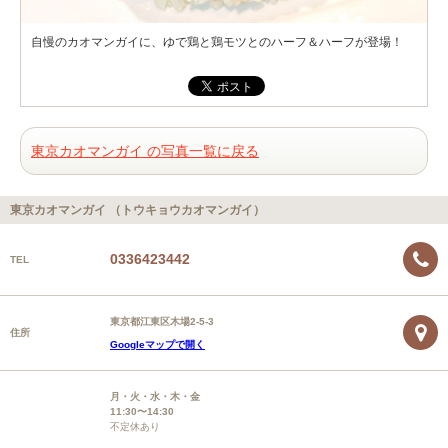
自慢のカオマンガイに、ゆで鶏と鶏モツとのハーフ＆ハーフが登場！
東京カオマンガイ の写真一覧に戻る
東京カオマンガイ （トウキョウカオマンガイ）
0336423442
TEL
東京都江東区木場2-5-3
住所
Googleマップで開く
月・火・水・木・金
11:30〜14:30
不定休あり